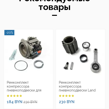
товары
-20%
Ремкомплект
Ремкомплект
компрессора
компрессора
пневмоподвески для
пневмоподвески Land
Volkswagen Touareg
Rover Range Rover Sport
(2003-2010)
L320 (2005-2013)...
184 BYN
230 BYN
230 BYN