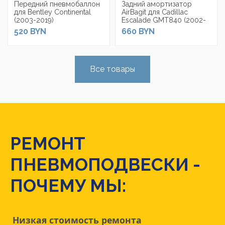
Передний пневмобаллон
Задний амортизатор
для Bentley Continental
AirBagit для Cadillac
(2003-2019)
Escalade GMT840 (2002-
2006)
520 BYN
660 BYN
Все товары
РЕМОНТ
ПНЕВМОПОДВЕСКИ -
ПОЧЕМУ МЫ:
Низкая стоимость ремонта