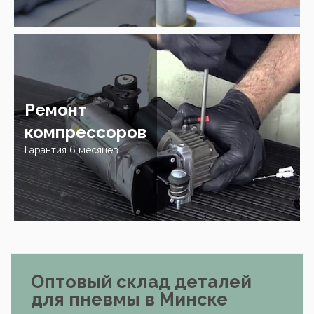
Ремонт
компрессоров
Гарантия 6 месяцев
Оптовый склад деталей
для пневмы в Минске